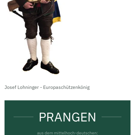
Josef Lohninger - Europaschützenkönig
PRANGEN
aus dem mittelhoch-deutschen: