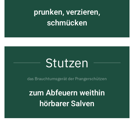
prunken, verzieren,
schmücken
Stutzen
das Brauchtumsgerät der Prangerschützen
zum Abfeuern weithin
hörbarer Salven