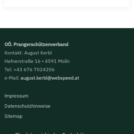
OÖ. Prangerschützenverband
Kontakt: August Kerbl
Hafnerstraße 16 • 4591 Molln
Tel: +43 676 7024206
e-Mail:
august.kerbl@webspeed.at
Impressum
Datenschutzhinweise
Sitemap